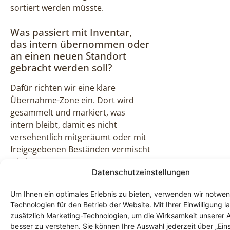
sortiert werden müsste.
Was passiert mit Inventar,
das intern übernommen oder
an einen neuen Standort
gebracht werden soll?
Dafür richten wir eine klare
Übernahme-Zone ein. Dort wird
gesammelt und markiert, was
intern bleibt, damit es nicht
versehentlich mitgeräumt oder mit
freigegebenen Beständen vermischt
wird.
Datenschutzeinstellungen
Wie stellt ihr sicher, dass
Um Ihnen ein optimales Erlebnis zu bieten, verwenden wir notwe
sensible Unterlagen und
Technologien für den Betrieb der Website. Mit Ihrer Einwilligung l
Datenträger nicht im falschen
zusätzlich Marketing-Technologien, um die Wirksamkeit unserer 
Strom landen?
besser zu verstehen. Sie können Ihre Auswahl jederzeit über „Ein