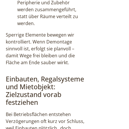
Peripherie und Zubehör
werden zusammengeführt,
statt über Räume verteilt zu
werden.
Sperrige Elemente bewegen wir
kontrolliert. Wenn Demontage
sinnvoll ist, erfolgt sie planvoll –
damit Wege frei bleiben und die
Fläche am Ende sauber wirkt.
Einbauten, Regalsysteme
und Mietobjekt:
Zielzustand vorab
festziehen
Bei Betriebsflächen entstehen
Verzögerungen oft kurz vor Schluss,
weil Einbauten plötzlich „doch