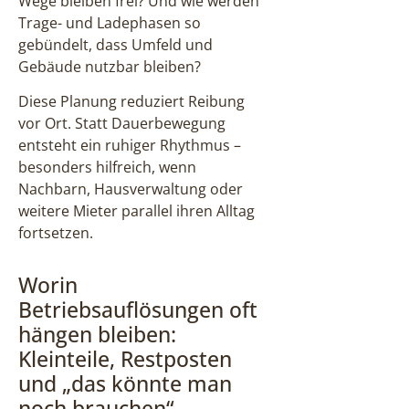
Wege bleiben frei? Und wie werden
Trage- und Ladephasen so
gebündelt, dass Umfeld und
Gebäude nutzbar bleiben?
Diese Planung reduziert Reibung
vor Ort. Statt Dauerbewegung
entsteht ein ruhiger Rhythmus –
besonders hilfreich, wenn
Nachbarn, Hausverwaltung oder
weitere Mieter parallel ihren Alltag
fortsetzen.
Worin
Betriebsauflösungen oft
hängen bleiben:
Kleinteile, Restposten
und „das könnte man
noch brauchen“