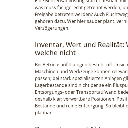
Eine Betriebsauflösung startet deshalb mit 
was muss fachgerecht getrennt werden, un
Freigabe betreten werden? Auch Fluchtwe
gehören dazu. Wer hier sauber plant, verh
Verzögerungen.
Inventar, Wert und Realität:
welche nicht
Bei Betriebsauflösungen besteht oft Unsiche
Maschinen und Werkzeuge können relevant
passen; bei stark spezialisierten Anlagen g
Lagerbestände sind nicht per se ein Pluspu
Entsorgungs- oder Transportaufwand bedeu
deshalb klar: verwertbare Positionen, Posi
Bestände und reine Entsorgung. So bleibt 
planbar.