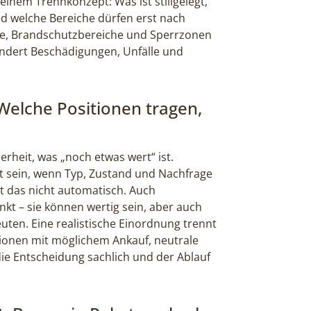
einem Trennkonzept: Was ist stillgelegt,
d welche Bereiche dürfen erst nach
ge, Brandschutzbereiche und Sperrzonen
indert Beschädigungen, Unfälle und
 Welche Positionen tragen,
rheit, was „noch etwas wert“ ist.
 sein, wenn Typ, Zustand und Nachfrage
ilt das nicht automatisch. Auch
nkt – sie können wertig sein, aber auch
ten. Eine realistische Einordnung trennt
tionen mit möglichem Ankauf, neutrale
die Entscheidung sachlich und der Ablauf