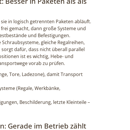
Besser in Paketen als als
 sie in logisch getrennten Paketen abläuft.
 frei gemacht, dann große Systeme und
 Restbestände und Befestigungen.
 Schraubsysteme, gleiche Regalreihen,
sorgt dafür, dass nicht überall parallel
itionen ist es wichtig, Hebe- und
ansportwege vorab zu prüfen.
nge, Tore, Ladezone), damit Transport
steme (Regale, Werkbänke,
gungen, Beschilderung, letzte Kleinteile –
: Gerade im Betrieb zählt