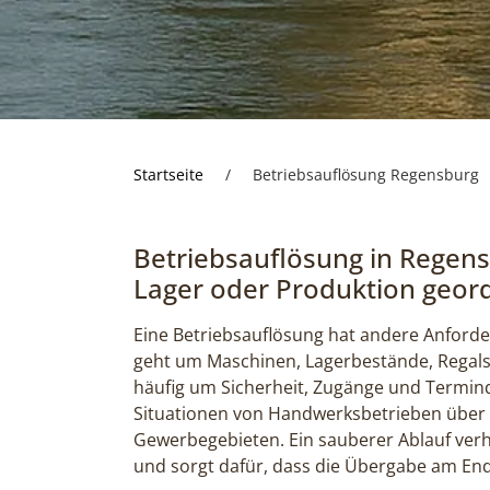
Startseite
/
Betriebsauflösung Regensburg
Betriebsauflösung in Regens
Lager oder Produktion geord
Eine Betriebsauflösung hat andere Anforde
geht um Maschinen, Lagerbestände, Regals
häufig um Sicherheit, Zugänge und Termind
Situationen von Handwerksbetrieben über L
Gewerbegebieten. Ein sauberer Ablauf verhi
und sorgt dafür, dass die Übergabe am Ende