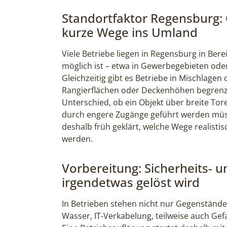
Standortfaktor Regensburg
kurze Wege ins Umland
Viele Betriebe liegen in Regensburg in Bere
möglich ist – etwa in Gewerbegebieten ode
Gleichzeitig gibt es Betriebe in Mischlagen
Rangierflächen oder Deckenhöhen begrenze
Unterschied, ob ein Objekt über breite To
durch engere Zugänge geführt werden müss
deshalb früh geklärt, welche Wege realistis
werden.
Vorbereitung: Sicherheits- 
irgendetwas gelöst wird
In Betrieben stehen nicht nur Gegenstände
Wasser, IT-Verkabelung, teilweise auch Ge