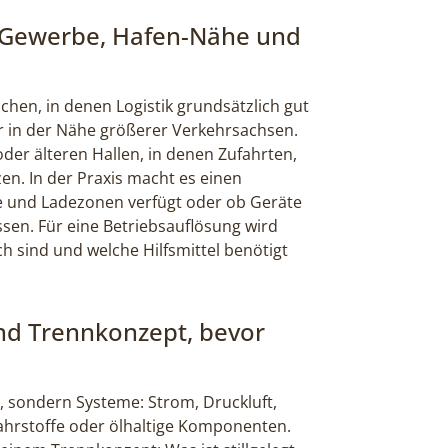
: Gewerbe, Hafen-Nähe und
ichen, in denen Logistik grundsätzlich gut
r in der Nähe größerer Verkehrsachsen.
 oder älteren Hallen, in denen Zufahrten,
n. In der Praxis macht es einen
re und Ladezonen verfügt oder ob Geräte
en. Für eine Betriebsauflösung wird
ch sind und welche Hilfsmittel benötigt
und Trennkonzept, bevor
, sondern Systeme: Strom, Druckluft,
fahrstoffe oder ölhaltige Komponenten.