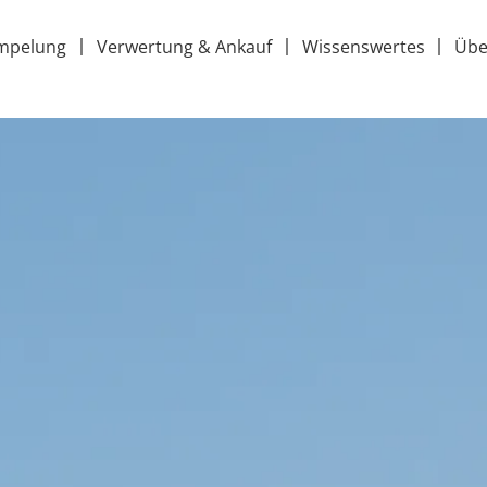
mpelung
Verwertung & Ankauf
Wissenswertes
Übe