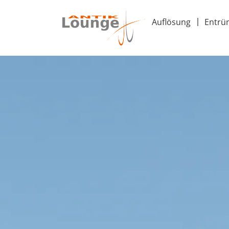
Auflösung
Entrü