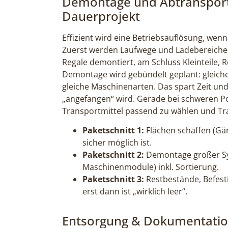
Demontage und Abtransport: 
Dauerprojekt
Effizient wird eine Betriebsauflösung, wenn
Zuerst werden Laufwege und Ladebereiche
Regale demontiert, am Schluss Kleinteile,
Demontage wird gebündelt geplant: gleiche
gleiche Maschinenarten. Das spart Zeit und 
„angefangen“ wird. Gerade bei schweren Pos
Transportmittel passend zu wählen und Tr
Paketschnitt 1:
Flächen schaffen (Gä
sicher möglich ist.
Paketschnitt 2:
Demontage großer Sy
Maschinenmodule) inkl. Sortierung.
Paketschnitt 3:
Restbestände, Befesti
erst dann ist „wirklich leer“.
Entsorgung & Dokumentation