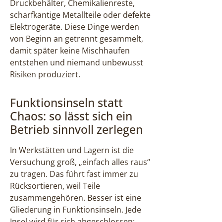
Druckbehälter, Chemikalienreste,
scharfkantige Metallteile oder defekte
Elektrogeräte. Diese Dinge werden
von Beginn an getrennt gesammelt,
damit später keine Mischhaufen
entstehen und niemand unbewusst
Risiken produziert.
Funktionsinseln statt
Chaos: so lässt sich ein
Betrieb sinnvoll zerlegen
In Werkstätten und Lagern ist die
Versuchung groß, „einfach alles raus“
zu tragen. Das führt fast immer zu
Rücksortieren, weil Teile
zusammengehören. Besser ist eine
Gliederung in Funktionsinseln. Jede
Insel wird für sich abgeschlossen: