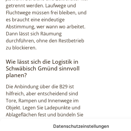
getrennt werden. Laufwege und
Fluchtwege müssen frei bleiben, und
es braucht eine eindeutige
Abstimmung, wer wann wo arbeitet.
Dann lässt sich Räumung
durchführen, ohne den Restbetrieb
zu blockieren.
Wie lässt sich die Logistik in
Schwäbisch Gmünd sinnvoll
planen?
Die Anbindung über die B29 ist
hilfreich, aber entscheidend sind
Tore, Rampen und Innenwege im
Objekt. Legen Sie Ladepunkte und
Ablageflächen fest und bündeln Sie
Abtransporte, statt permanent
Datenschutzeinstellungen
Kleinteile zu fahren. Das spart Zeit