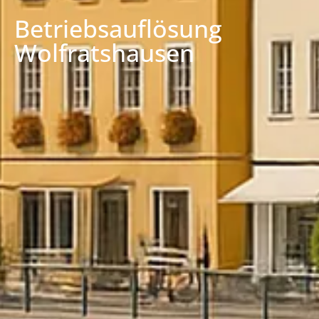
Betriebsauflösung
Wolfratshausen