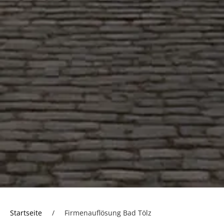
Startseite
/
Firmenauflösung Bad Tölz