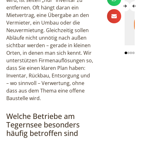
wird, ist selten „nur“ Inventar zu
entfernen. Oft hängt daran ein
Mietvertrag, eine Übergabe an den
Mehr
Mehr
Vermieter, ein Umbau oder die
erfahren
erfahre
Neuvermietung. Gleichzeitig sollen
Abläufe nicht unnötig nach außen
sichtbar werden – gerade in kleinen
Orten, in denen man sich kennt. Wir
unterstützen Firmenauflösungen so,
dass Sie einen klaren Plan haben:
Inventar, Rückbau, Entsorgung und
– wo sinnvoll – Verwertung, ohne
dass aus dem Thema eine offene
Baustelle wird.
Welche Betriebe am
Tegernsee besonders
häufig betroffen sind