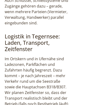
Auch Schlüssel, Schließsysteme und
Zugänge gehören dazu – gerade,
wenn mehrere Parteien (Vermieter,
Verwaltung, Handwerker) parallel
eingebunden sind.
Logistik in Tegernsee:
Laden, Transport,
Zeitfenster
Im Ortskern und in Ufernähe sind
Ladezonen, Parkflächen und
Zufahrten häufig begrenzt. Dazu
kommt – je nach Jahreszeit – mehr
Verkehr rund um die Seestraße
sowie die Hauptachsen B318/B307.
Wir planen Zeitfenster so, dass der
Transport realistisch bleibt und der
Betrieb (falls noch Restbetrieb läuft)