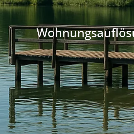
Wohnungsauflös