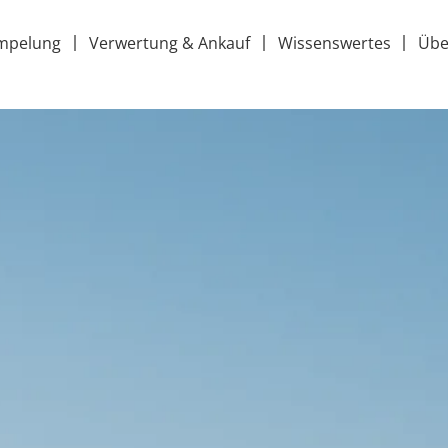
mpelung
Verwertung & Ankauf
Wissenswertes
Übe