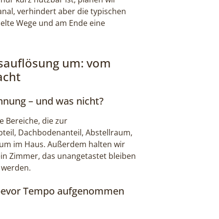
anal, verhindert aber die typischen
elte Wege und am Ende eine
gsauflösung um: vom
acht
hnung – und was nicht?
e Bereiche, die zur
eil, Dachbodenanteil, Abstellraum,
Raum im Haus. Außerdem halten wir
 ein Zimmer, das unangetastet bleiben
 werden.
t, bevor Tempo aufgenommen