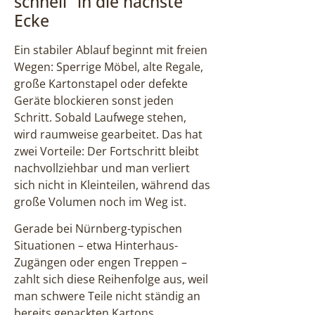
schnell“ in die nächste
Ecke
Ein stabiler Ablauf beginnt mit freien
Wegen: Sperrige Möbel, alte Regale,
große Kartonstapel oder defekte
Geräte blockieren sonst jeden
Schritt. Sobald Laufwege stehen,
wird raumweise gearbeitet. Das hat
zwei Vorteile: Der Fortschritt bleibt
nachvollziehbar und man verliert
sich nicht in Kleinteilen, während das
große Volumen noch im Weg ist.
Gerade bei Nürnberg-typischen
Situationen – etwa Hinterhaus-
Zugängen oder engen Treppen –
zahlt sich diese Reihenfolge aus, weil
man schwere Teile nicht ständig an
bereits gepackten Kartons