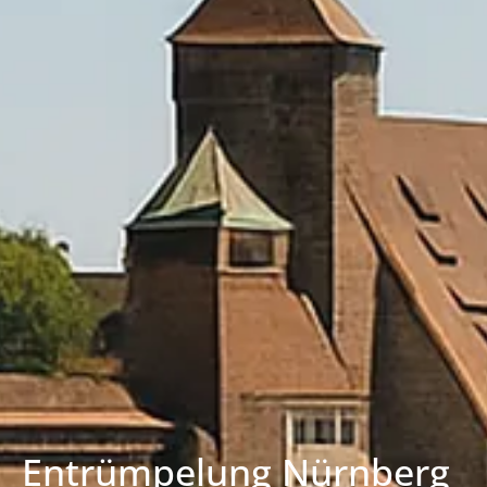
Entrümpelung Nürnberg