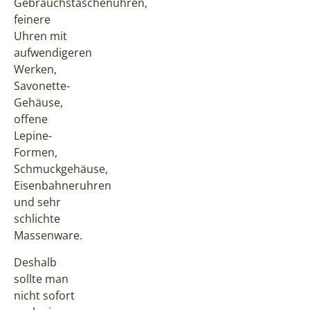
Gebrauchstaschenuhren,
feinere
Uhren mit
aufwendigeren
Werken,
Savonette-
Gehäuse,
offene
Lepine-
Formen,
Schmuckgehäuse,
Eisenbahneruhren
und sehr
schlichte
Massenware.
Deshalb
sollte man
nicht sofort