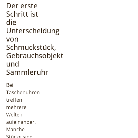
Der erste
Schritt ist
die
Unterscheidung
von
Schmuckstück,
Gebrauchsobjekt
und
Sammleruhr
Bei
Taschenuhren
treffen
mehrere
Welten
aufeinander.
Manche
Stücke sind