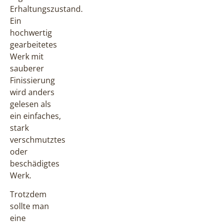
Erhaltungszustand.
Ein
hochwertig
gearbeitetes
Werk mit
sauberer
Finissierung
wird anders
gelesen als
ein einfaches,
stark
verschmutztes
oder
beschädigtes
Werk.
Trotzdem
sollte man
eine