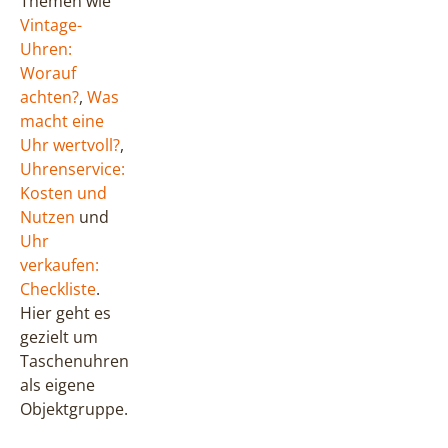
Themen wie
Vintage-
Uhren:
Worauf
achten?
,
Was
macht eine
Uhr wertvoll?
,
Uhrenservice:
Kosten und
Nutzen
und
Uhr
verkaufen:
Checkliste
.
Hier geht es
gezielt um
Taschenuhren
als eigene
Objektgruppe.