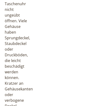
Taschenuhr
nicht
ungeübt
öffnen. Viele
Gehäuse
haben
Sprungdeckel,
Staubdeckel
oder
Druckböden,
die leicht
beschädigt
werden
können.
Kratzer an
Gehäusekanten
oder
verbogene