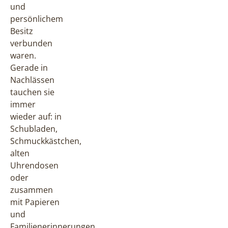
und
persönlichem
Besitz
verbunden
waren.
Gerade in
Nachlässen
tauchen sie
immer
wieder auf: in
Schubladen,
Schmuckkästchen,
alten
Uhrendosen
oder
zusammen
mit Papieren
und
Familienerinnerungen.