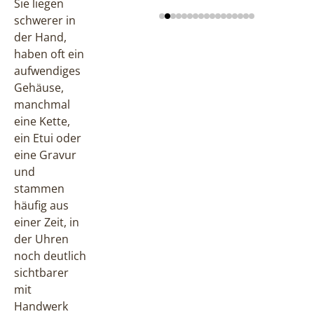
Sie liegen
schwerer in
der Hand,
haben oft ein
aufwendiges
Gehäuse,
manchmal
eine Kette,
ein Etui oder
eine Gravur
und
stammen
häufig aus
einer Zeit, in
der Uhren
noch deutlich
sichtbarer
mit
Handwerk