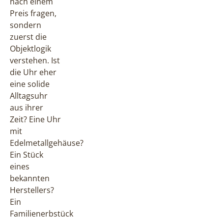
nach einem
Preis fragen,
sondern
zuerst die
Objektlogik
verstehen. Ist
die Uhr eher
eine solide
Alltagsuhr
aus ihrer
Zeit? Eine Uhr
mit
Edelmetallgehäuse?
Ein Stück
eines
bekannten
Herstellers?
Ein
Familienerbstück