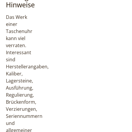
Hinweise
Das Werk
einer
Taschenuhr
kann viel
verraten.
Interessant
sind
Herstellerangaben,
Kaliber,
Lagersteine,
Ausführung,
Regulierung,
Brückenform,
Verzierungen,
Seriennummern
und
allgemeiner