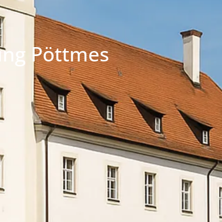
ung Pöttmes