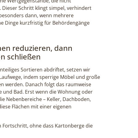
e Wertgegenstände, die nicht
 Dieser Schritt klingt simpel, verhindert
 besonders dann, wenn mehrere
e Dinge kurzfristig für Behördengänge
en reduzieren, dann
en schließen
teiliges Sortieren abdriftet, setzen wir
r Laufwege, indem sperrige Möbel und große
 werden. Danach folgt das raumweise
e und Bad. Erst wenn die Wohnung oder
 die Nebenbereiche – Keller, Dachboden,
iese Flächen mit einer eigenen
en Fortschritt, ohne dass Kartonberge die