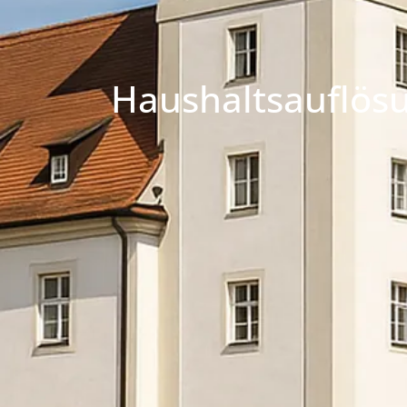
Haushaltsauflös