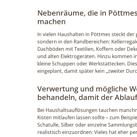
Nebenräume, die in Pöttmes
machen
In vielen Haushalten in Pöttmes steckt d
sondern in den Randbereichen: Kellerregal
Dachböden mit Textilien, Koffern oder Dek
und alten Elektrogeräten. Hinzu kommen in 
kleine Schuppen oder Werkstattecken. Die
eingeplant, damit später kein „zweiter Durc
Verwertung und mögliche We
behandeln, damit der Ablauf
Bei Haushaltsauflösungen tauchen manchma
Kisten mitlaufen lassen sollte – zum Beispi
Schatulle, Silber oder einzelne Sammlungsbe
realistisch einzuordnen: Vieles hat eher p