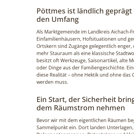
Pöttmes ist ländlich gepräg
den Umfang
Als Marktgemeinde im Landkreis Aichach-Fr
Einfamilienhäusern, Hofsituationen und g
Ortskern sind Zugänge gelegentlich enger,
mehr Stauraum als eine klassische Stadtwo
besitzt oft Werkzeuge, Saisonartikel, alt
oder Dinge aus der Familiengeschichte. Ei
diese Realität – ohne Hektik und ohne das G
werden muss.
Ein Start, der Sicherheit brin
dem Räumstrom nehmen
Bevor wir mit dem eigentlichen Räumen beg
Sammelpunkt ein. Dort landen Unterlagen, 