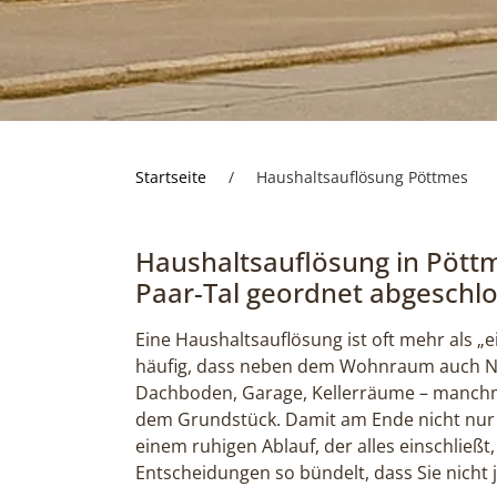
Startseite
/
Haushaltsauflösung Pöttmes
Haushaltsauflösung in Pött
Paar-Tal geordnet abgesch
Eine Haushaltsauflösung ist oft mehr als „e
häufig, dass neben dem Wohnraum auch Neb
Dachboden, Garage, Kellerräume – manchm
dem Grundstück. Damit am Ende nicht nur da
einem ruhigen Ablauf, der alles einschließ
Entscheidungen so bündelt, dass Sie nicht