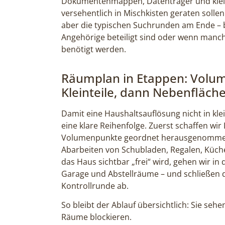
Dokumentenmappen, Datenträger und klein
versehentlich in Mischkisten geraten sollen.
aber die typischen Suchrunden am Ende –
Angehörige beteiligt sind oder wenn manch
benötigt werden.
Räumplan in Etappen: Volum
Kleinteile, dann Nebenfläch
Damit eine Haushaltsauflösung nicht in klein
eine klare Reihenfolge. Zuerst schaffen wi
Volumenpunkte geordnet herausgenommen
Abarbeiten von Schubladen, Regalen, Küch
das Haus sichtbar „frei“ wird, gehen wir in
Garage und Abstellräume – und schließen d
Kontrollrunde ab.
So bleibt der Ablauf übersichtlich: Sie seh
Räume blockieren.