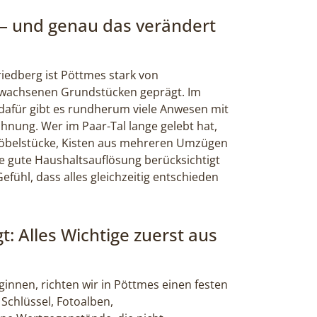
t – und genau das verändert
iedberg ist Pöttmes stark von
ewachsenen Grundstücken geprägt. Im
 dafür gibt es rundherum viele Anwesen mit
hnung. Wer im Paar-Tal lange gelebt hat,
e Möbelstücke, Kisten aus mehreren Umzügen
ne gute Haushaltsauflösung berücksichtigt
efühl, dass alles gleichzeitig entschieden
gt: Alles Wichtige zuerst aus
innen, richten wir in Pöttmes einen festen
Schlüssel, Fotoalben,