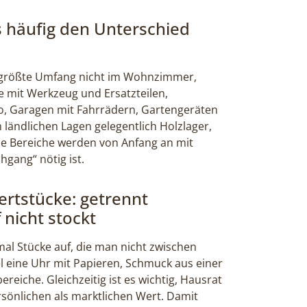
 häufig den Unterschied
er größte Umfang nicht im Wohnzimmer,
e mit Werkzeug und Ersatzteilen,
o, Garagen mit Fahrrädern, Gartengeräten
ländlichen Lagen gelegentlich Holzlager,
se Bereiche werden von Anfang an mit
hgang“ nötig ist.
rtstücke: getrennt
 nicht stockt
l Stücke auf, die man nicht zwischen
el eine Uhr mit Papieren, Schmuck aus einer
reiche. Gleichzeitig ist es wichtig, Hausrat
ersönlichen als marktlichen Wert. Damit