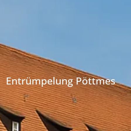
Entrümpelung Pöttmes