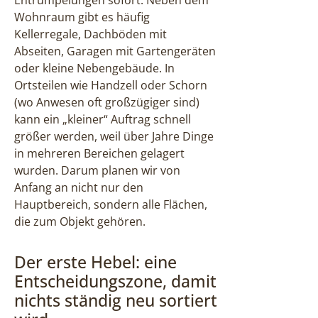
Entrümpelungen sofort: Neben dem
Wohnraum gibt es häufig
Kellerregale, Dachböden mit
Abseiten, Garagen mit Gartengeräten
oder kleine Nebengebäude. In
Ortsteilen wie Handzell oder Schorn
(wo Anwesen oft großzügiger sind)
kann ein „kleiner“ Auftrag schnell
größer werden, weil über Jahre Dinge
in mehreren Bereichen gelagert
wurden. Darum planen wir von
Anfang an nicht nur den
Hauptbereich, sondern alle Flächen,
die zum Objekt gehören.
Der erste Hebel: eine
Entscheidungszone, damit
nichts ständig neu sortiert